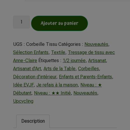
Ajouter au panier
UGS :
Corbeille Tissu
Catégories :
Nouveautés
,
Sélection Enfants
,
Textile
,
Tressage de tissu avec
Anne-Claire
Étiquettes :
1/2 journée
,
Artisanat
,
Artisanat d'Art
,
Arts de la Table
,
Corbeilles
,
Décoration d'intérieur
,
Enfants et Parents-Enfants
,
Idée EVJF
,
Je refais à la maison
,
Niveau : ★
Débutant
,
Niveau : ★★ Initié
,
Nouveautés
,
Upcycling
Description