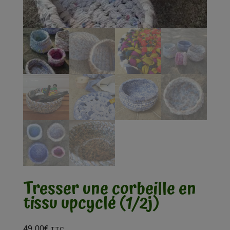
Tresser une corbeille en
tissu upcyclé (1/2j)
49,00
€
TTC