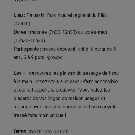
Lieu :
Pélussin, Parc naturel régional du Pilat
(42410)
Durée :
matinée (9h30-12h30) ou après-midi
(13h30-16h30)
Participants :
niveau débutant, initié, à partir de 6
ans, 6 à 9 pers. /groupe
Les +
: découvrez les plaisirs du tressage de tissu
à la main. Initiez-vous à un savoir-faire accessible
et qui fait appel à la créativité !
Vous videz les
placards de vos linges de maison usagés et
repartez avec une jolie corbeille en tissu upcyclé
tressé faite main unique !
Dates