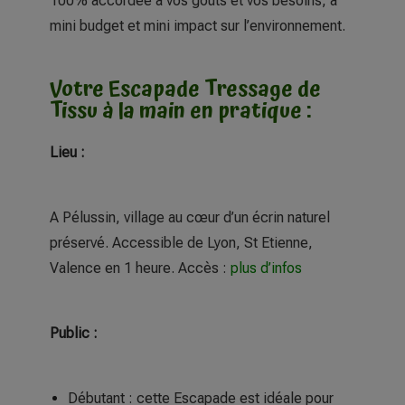
100% accordée à vos goûts et vos besoins, à
mini budget et mini impact sur l’environnement.
Votre Escapade Tressage de
Tissu à la main en pratique :
Lieu :
A Pélussin, village au cœur d’un écrin naturel
préservé. Accessible de Lyon, St Etienne,
Valence en 1 heure. Accès :
plus d’infos
Public :
Débutant : cette Escapade est idéale pour