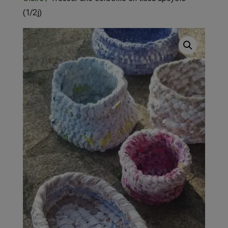
(1/2j)