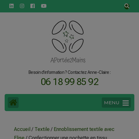
principal
Besoin d'information ? Contactez Anne-Claire :
06 18 99 85 92
MENU
Accueil
/
Textile
/
Ennoblissement textile avec
Elise
/ Confectionner une pochette en tissu