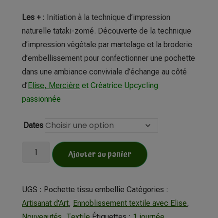
Les +
: Initiation à la technique d’impression
naturelle tataki-zomé. Découverte de la technique
d’impression végétale par martelage et la broderie
d’embellissement pour confectionner une pochette
dans une ambiance conviviale d’échange au côté
d’
Elise, Mercière
et Créatrice Upcycling
passionnée
Dates
Ajouter au panier
UGS :
Pochette tissu embellie
Catégories :
Artisanat d'Art
,
Ennoblissement textile avec Elise
,
Nouveautés
,
Textile
Étiquettes :
1 journée
,