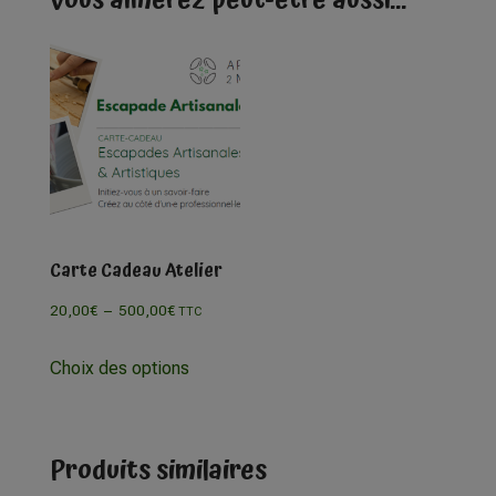
Vous aimerez peut-être aussi…
Carte Cadeau Atelier
20,00
€
–
500,00
€
TTC
Choix des options
Produits similaires