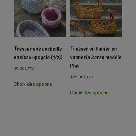
Tresser une corbeille
Tresser un Panier en
en tissu upcyclé (1/2j)
vannerie Zarzo modèle
Plat
49,00
€
TTC
125,00
€
TTC
Choix des options
Choix des options