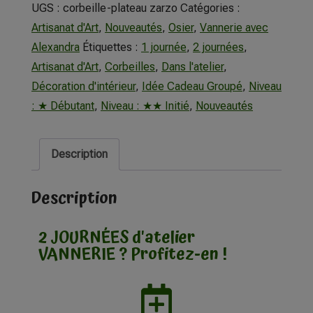
UGS :
corbeille-plateau zarzo
Catégories :
Artisanat d'Art
,
Nouveautés
,
Osier
,
Vannerie avec
Alexandra
Étiquettes :
1 journée
,
2 journées
,
Artisanat d'Art
,
Corbeilles
,
Dans l'atelier
,
Décoration d'intérieur
,
Idée Cadeau Groupé
,
Niveau
: ★ Débutant
,
Niveau : ★★ Initié
,
Nouveautés
Description
Description
2 JOURNÉES d'atelier
VANNERIE ? Profitez-en !