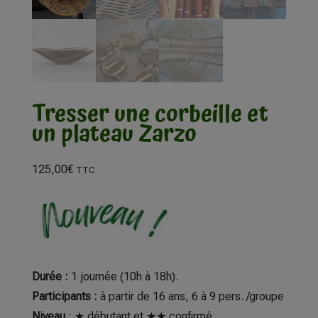
Tresser une corbeille et
un plateau Zarzo
125,00
€
TTC
Durée :
1 journée (10h à 18h).
Participants :
à partir de 16 ans, 6 à 9 pers. /groupe
Niveau
:
★ débutant et ★★ confirmé