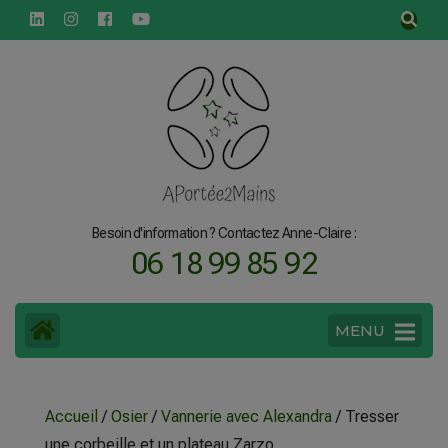
principal
Besoin d'information ? Contactez Anne-Claire :
06 18 99 85 92
MENU
Accueil
/
Osier
/
Vannerie avec Alexandra
/ Tresser
une corbeille et un plateau Zarzo