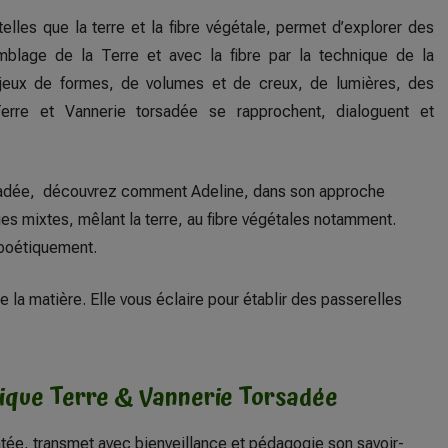
telles que la terre et la fibre végétale, permet d’explorer des
mblage de la Terre et avec la fibre par la technique de la
jeux de formes, de volumes et de creux, de lumières, des
erre et Vannerie torsadée se rapprochent, dialoguent et
sadée, découvrez comment Adeline, dans son approche
ues mixtes, mêlant la terre, au fibre végétales notamment.
 poétiquement.
la matière. Elle vous éclaire pour établir des passerelles
tique Terre & Vannerie Torsadée
tée, transmet avec bienveillance et pédagogie son savoir-