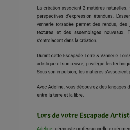
La création associant 2 matières naturelles, 
perspectives d’expression étendues. L’asse
vannerie torsadée permet des rendus, des 
textures et des assemblages nouveaux. T
s’entrelacent dans la création.
Durant cette Escapade Terre & Vannerie Tor
artistique et son œuvre, privilégie les techniq
Sous son impulsion, les matières s’associent
Avec Adeline, vous découvrez des langages de 
entre la terre et la fibre.
Lors de votre Escapade Artis
Adeline,
céramiste professionnelle expérimen