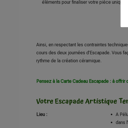
éléments pour finaliser votre pièce unique !
Ainsi, en respectant les contraintes techniqu
cours des deux journées d’Escapade. Vous faç
rythme de la création céramique.
Pensez à la Carte Cadeau Escapade : à offrir o
Votre Escapade Artistique Ter
Lieu :
A Pélu
dans l