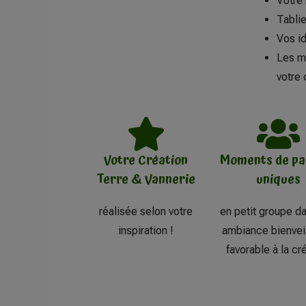
Votre 
Tablie
Vos id
Les ma
votre 
Votre Création
Moments de pa
Terre & Vannerie
uniques
réalisée selon votre
en petit groupe d
inspiration !
ambiance bienveil
favorable à la cr