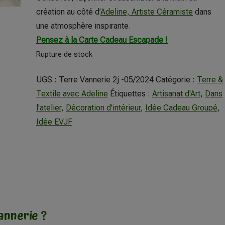
création au côté d’
Adeline, Artiste Céramiste
dans
une atmosphère inspirante.
Pensez à la Carte Cadeau Escapade !
Rupture de stock
UGS :
Terre Vannerie 2j -05/2024
Catégorie :
Terre &
Textile avec Adeline
Étiquettes :
Artisanat d'Art
,
Dans
l'atelier
,
Décoration d'intérieur
,
Idée Cadeau Groupé
,
Idée EVJF
annerie ?