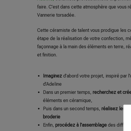
faire. C’est dans cette atmosphère que vous r
Vannerie torsadée.
Cette céramiste de talent vous prodigue les c
étape de la réalisation de votre confection, m
façonnage à la main des éléments en terre, r
et finition.
Imaginez
d’abord votre projet, inspiré par l
d’Adeline
Dans un premier temps,
recherchez et cr
éléments en céramique,
Puis dans un second temps,
réalisez les é
broderie
Enfin,
procédez à l’assemblage
des différe