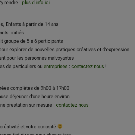
’y rendre :
plus d’info ici
s, Enfants à partir de 14 ans
nts, initiés
it groupe de 5 à 6 participants
pour explorer de nouvelles pratiques créatives et d’expression
ent pour les personnes malvoyantes
es de particuliers ou
entreprises
:
contactez nous
!
rnées complètes de 9h00 à 17h00
ause déjeuner d’une heure environ
une prestation sur mesure :
contactez nous
créativité et votre curiosité