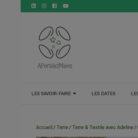
principal
LES SAVOIR-FAIRE
LES DATES
LE
Accueil
/
Terre
/
Terre & Textile avec Adeline
/ 