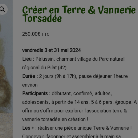
Créer en Terre & Vannerie
Torsadée
250,00
€
TTC
vendredis 3 et 31 mai 2024
Lieu :
Pélussin, charmant village du Parc naturel
régional du Pilat (42)
Durée :
2 jours (9h à 17h), pause déjeuner 1heure
environ
Participants :
débutant, confirmé, adultes,
adolescents, à partir de 14 ans, 5 à 6 pers. /groupe. A
offrir ou s’offrir pour explorer l’association terre &
vannerie torsadée en création !
Les +
:
réaliser une pièce unique Terre & Vannerie !
Concevoir, façonner et assembler à la main sa