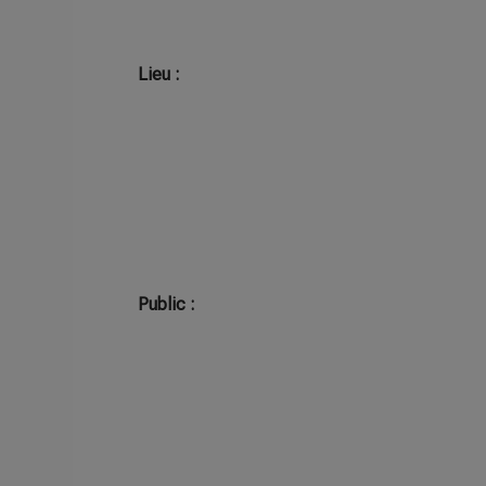
Lieu :
Public :