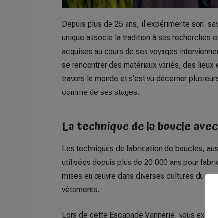
Depuis plus de 25 ans, il expérimente son sav
unique associe la tradition à ses recherches
acquises au cours de ses voyages interviennen
se rencontrer des matériaux variés, des lieux 
travers le monde et s’est vu décerner plusieur
comme de ses stages.
La technique de la boucle ave
Les techniques de fabrication de boucles, aus
utilisées depuis plus de 20 000 ans pour fabr
mises en œuvre dans diverses cultures du mo
vêtements.
Lors de cette Escapade Vannerie, vous explo