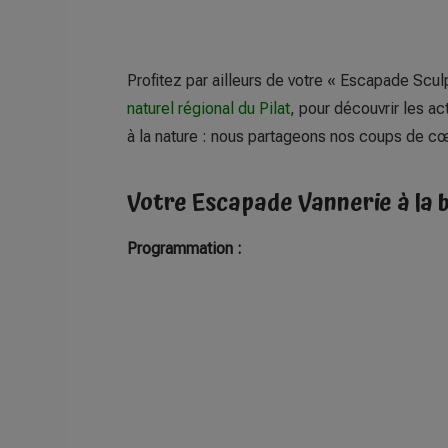
Profitez par ailleurs de votre « Escapade Scul
naturel régional du Pilat
, pour découvrir les act
à la
nature
: nous partageons nos coups de cœu
Votre Escapade Vannerie à la b
Programmation :