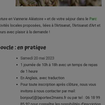
pture en Vannerie Aléatoire » et de votre séjour dans le
Parc
ivités locales proposées, liées à l’Artisanat, l’Artisanat d’Art et
rs avec plaisir à la demande !
oucle : en pratique
Samedi 20 mai 2023
1 journée de 10h à 18h avec un temps de repas
de 1 heure
En Anglais, avec traduction
Pour toute inscription après clôture, nous vous
invitons à nous contacter par mail:
bonjour[@]aportee2mains.fr ou par tel : 06 18 99
85 92 pour connaître les possibilités
d’inscription.