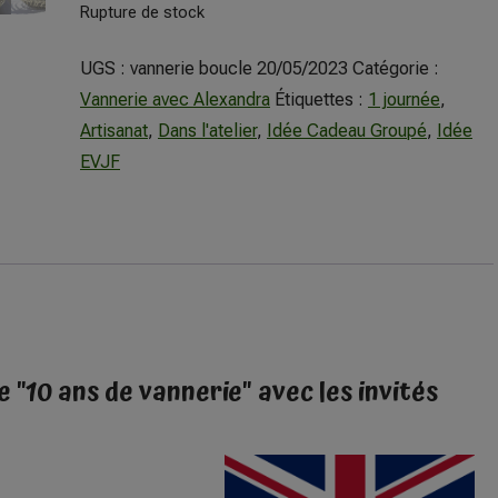
Rupture de stock
UGS :
vannerie boucle 20/05/2023
Catégorie :
Vannerie avec Alexandra
Étiquettes :
1 journée
,
Artisanat
,
Dans l'atelier
,
Idée Cadeau Groupé
,
Idée
EVJF
"10 ans de vannerie" avec les invités