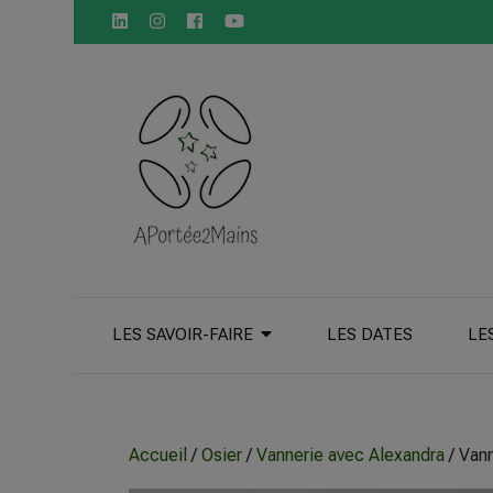
principal
LES SAVOIR-FAIRE
LES DATES
LE
Accueil
/
Osier
/
Vannerie avec Alexandra
/ Vann