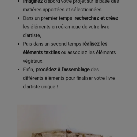
Imaginez
d’abord votre projet sur la base des
matières apportées et sélectionnées
Dans un premier temps
recherchez et créez
les éléments en céramique de votre livre
d’artiste,
Puis dans un second temps
réalisez les
éléments textiles
ou associez les éléments
végétaux.
Enfin,
procédez à l’assemblage
des
différents éléments pour finaliser votre livre
d’artiste unique !