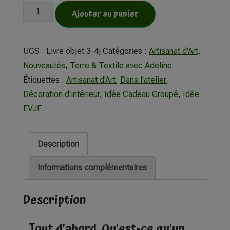
Ajouter au panier
UGS :
Livre objet 3-4j
Catégories :
Artisanat d'Art
,
Nouveautés
,
Terre & Textile avec Adeline
Étiquettes :
Artisanat d'Art
,
Dans l'atelier
,
Décoration d'intérieur
,
Idée Cadeau Groupé
,
Idée
EVJF
Description
Informations complémentaires
Description
Tout d'abord, Qu'est-ce qu'un