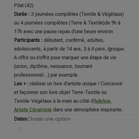
Pilat (42)
Durée :
3 journées complètes (Textile & Végétaux)
ou 4 journées complètes (Terre & Textile)de 9h à
17h avec une pause repas d’une heure environ
Participants :
débutant, confirmé, adultes,
adolescents, à partir de 14 ans, 3 à 4 pers. /groupe.
A offrir ou s’offrir pour marquer une étape de vie
(union, diplôme, naissance, tournant
professionnel…) par exemple
Les +
:
réaliser un livre d’artiste unique ! Concevoir
et façonner son livre objet Terre-Textile ou
Textile-Végétaux à la main au côté d’
Adeline,
Artiste Céramiste
dans une atmosphère inspirante.
Dates
: