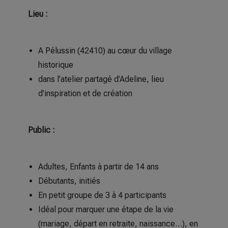
Lieu :
A Pélussin (42410) au cœur du village
historique
dans l’atelier partagé d’Adeline, lieu
d’inspiration et de création
Public :
Adultes, Enfants à partir de 14 ans
Débutants, initiés
En petit groupe de 3 à 4 participants
Idéal pour marquer une étape de la vie
(mariage, départ en retraite, naissance…), en