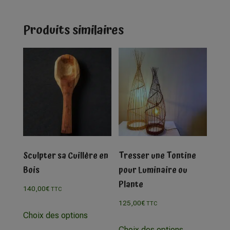
Produits similaires
Sculpter sa Cuillère en
Tresser une Tontine
Bois
pour Luminaire ou
Plante
140,00
€
TTC
125,00
€
TTC
Choix des options
Choix des options