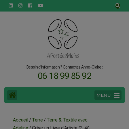
principal
Besoin d'information ? Contactez Anne-Claire :
06 18 99 85 92
MENU
Accueil
/
Terre
/
Terre & Textile avec
Adeline
/ Créer un Livre d’Artiste (3-4j)