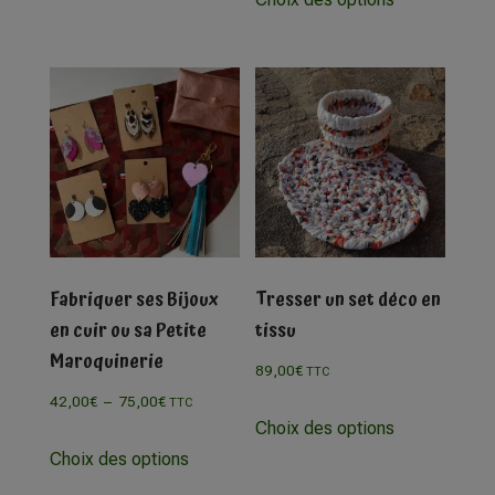
Fabriquer ses Bijoux
Tresser un set déco en
en cuir ou sa Petite
tissu
Maroquinerie
89,00
€
TTC
42,00
€
–
75,00
€
TTC
Choix des options
Choix des options