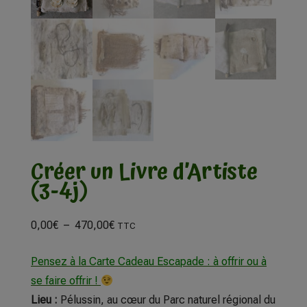
Créer un Livre d’Artiste
(3-4j)
0,00
€
–
470,00
€
TTC
Pensez à la Carte Cadeau Escapade : à offrir ou à
se faire offrir !
Lieu :
Pélussin, au cœur du Parc naturel régional du