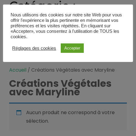
Catégorie :
Créations
Nous utilisons des cookies sur notre site Web pour vous
offrir l'expérience la plus pertinente en mémorisant vos
préférences et les visites répétées. En cliquant sur
Végétales avec
«Accepter», vous consentez à l'utilisation de TOUS les
cookies.
Maryline
Réglages des cookies
Accepter
Accueil
/ Créations Végétales avec Maryline
Créations Végétales
avec Maryline
Aucun produit ne correspond à votre
sélection.