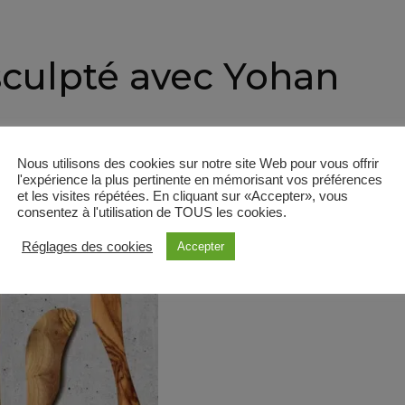
sculpté avec Yohan
Nous utilisons des cookies sur notre site Web pour vous offrir
ohan
l'expérience la plus pertinente en mémorisant vos préférences
et les visites répétées. En cliquant sur «Accepter», vous
consentez à l'utilisation de TOUS les cookies.
Réglages des cookies
Accepter